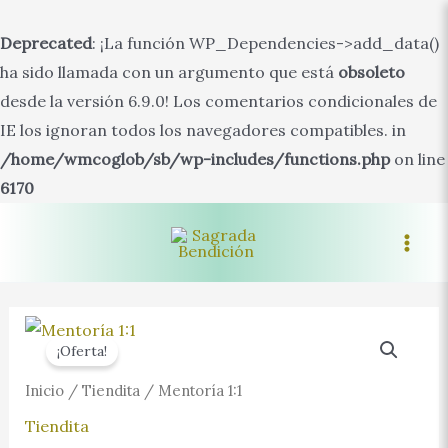
Deprecated
: ¡La función WP_Dependencies->add_data()
ha sido llamada con un argumento que está
obsoleto
desde la versión 6.9.0! Los comentarios condicionales de
IE los ignoran todos los navegadores compatibles. in
/home/wmcoglob/sb/wp-includes/functions.php
on line
6170
Ir
al
Main
contenido
Men
¡Oferta!
Inicio
/
Tiendita
/ Mentoría 1:1
Tiendita