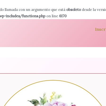
ido llamada con un argumento que está
obsoleto
desde la versi
-includes/functions.php
on line
6170
Inscr