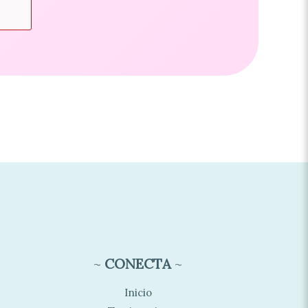
~
CONECTA
~
Inicio