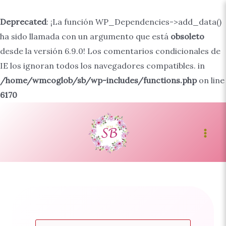
Deprecated
: ¡La función WP_Dependencies->add_data()
ha sido llamada con un argumento que está
obsoleto
desde la versión 6.9.0! Los comentarios condicionales de
IE los ignoran todos los navegadores compatibles. in
/home/wmcoglob/sb/wp-includes/functions.php
on line
6170
Ir
al
contenido
Main
Men