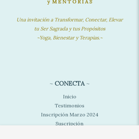
y M E N T O R Í A S
Una invitación a Transformar, Conectar, Elevar
tu Ser Sagrada y tus Propósitos
~Yoga, Bienestar y Terapias.~
~
CONECTA
~
Inicio
Testimonios
Inscripción Marzo 2024
Suscripción
Contacto