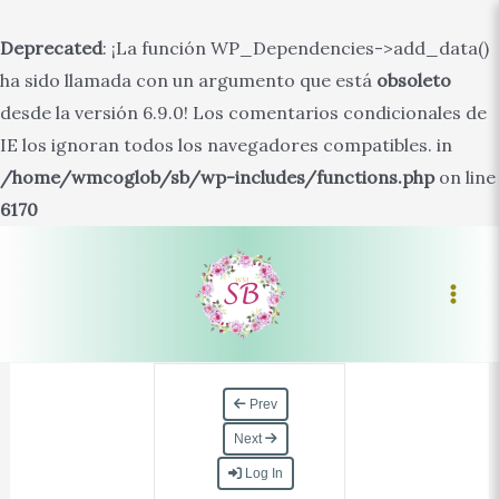
Deprecated
: ¡La función WP_Dependencies->add_data()
ha sido llamada con un argumento que está
obsoleto
desde la versión 6.9.0! Los comentarios condicionales de
IE los ignoran todos los navegadores compatibles. in
/home/wmcoglob/sb/wp-includes/functions.php
on line
6170
Ir
al
contenido
Main
Men
Prev
Next
Log In