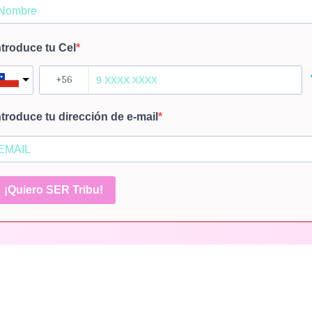
ntroduce tu Cel
ntroduce tu dirección de e-mail
¡Quiero SER Tribu!