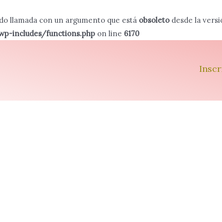
ido llamada con un argumento que está
obsoleto
desde la versi
-includes/functions.php
on line
6170
Inscr